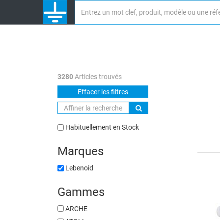
3280
Articles trouvés
Effacer les filtres
Habituellement en Stock
Marques
Lebenoid
Gammes
ARCHE