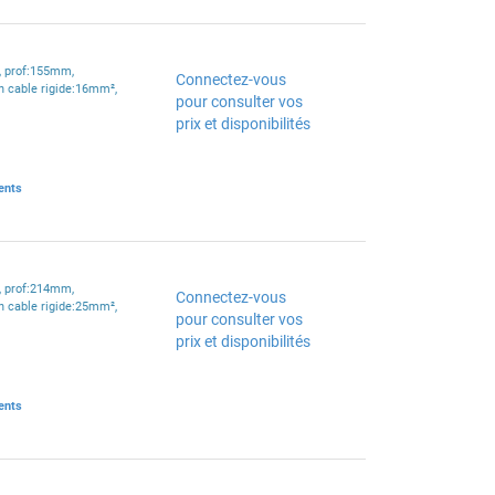
, prof:155mm,
Connectez-vous
n cable rigide:16mm²,
pour consulter vos
prix et disponibilités
ents
, prof:214mm,
Connectez-vous
n cable rigide:25mm²,
pour consulter vos
prix et disponibilités
ents