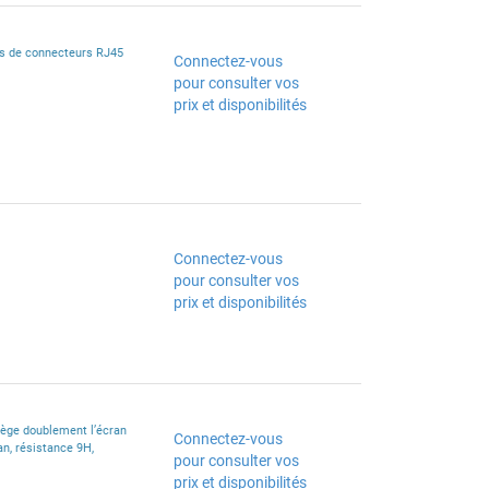
és de connecteurs RJ45
Connectez-vous
pour consulter vos
prix et disponibilités
Connectez-vous
pour consulter vos
prix et disponibilités
tège doublement l’écran
Connectez-vous
an, résistance 9H,
pour consulter vos
prix et disponibilités