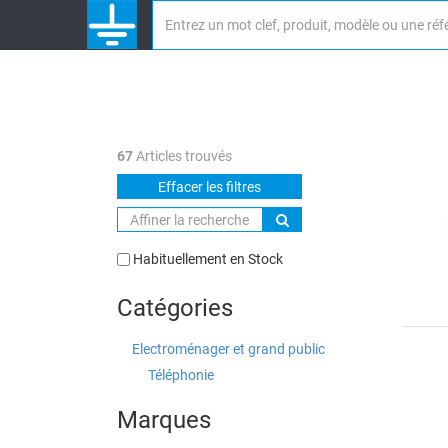
67
Articles trouvés
Effacer les filtres
Habituellement en Stock
Catégories
Electroménager et grand public
Téléphonie
Marques