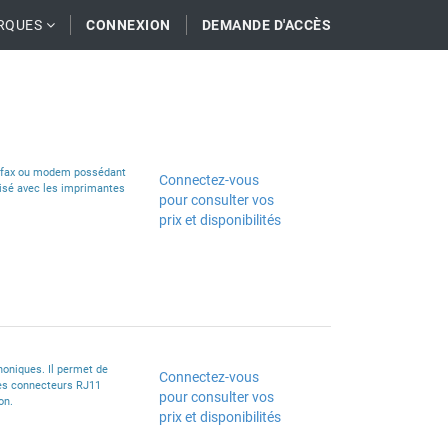
RQUES
CONNEXION
DEMANDE D'ACCÈS
e, fax ou modem possédant
Connectez-vous
ilisé avec les imprimantes
pour consulter vos
prix et disponibilités
honiques. Il permet de
Connectez-vous
des connecteurs RJ11
pour consulter vos
on.
prix et disponibilités