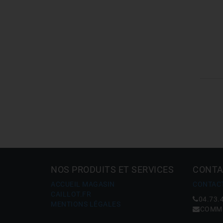
NOS PRODUITS ET SERVICES
CONTA
ACCUEIL MAGASIN
CONTAC
CAILLOT.FR
04.73.
MENTIONS LÉGALES
COMME