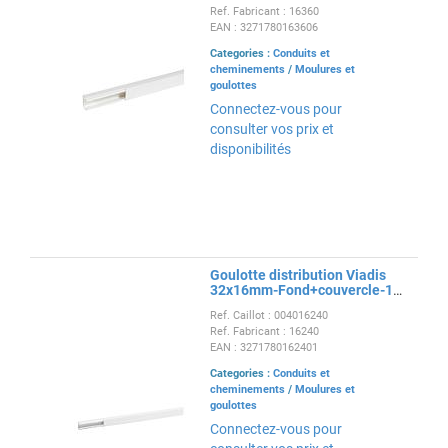
Ref. Fabricant : 16360
EAN : 3271780163606
Categories :
Conduits et
cheminements
/
Moulures et
goulottes
Connectez-vous pour
consulter vos prix et
disponibilités
Goulotte distribution Viadis
32x16mm-Fond+couvercle-1
compart-Longueur 2m-Blanc
Ref. Caillot : 004016240
Ref. Fabricant : 16240
EAN : 3271780162401
Categories :
Conduits et
cheminements
/
Moulures et
goulottes
Connectez-vous pour