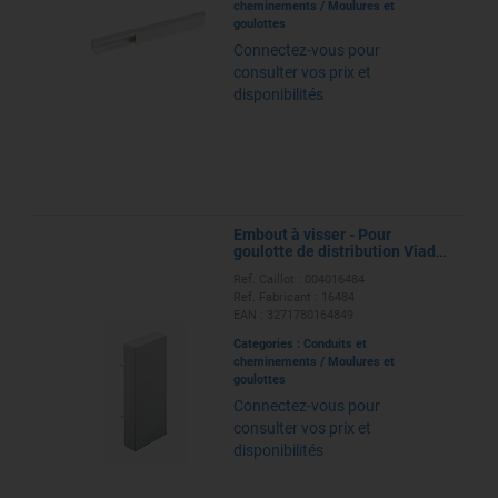
cheminements
/
Moulures et
goulottes
Connectez-vous pour
consulter vos prix et
disponibilités
Embout à visser - Pour
goulotte de distribution Viadis
90x60mm -PVC Blanc Artic
Ref. Caillot : 004016484
Ref. Fabricant : 16484
EAN : 3271780164849
Categories :
Conduits et
cheminements
/
Moulures et
goulottes
Connectez-vous pour
consulter vos prix et
disponibilités