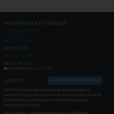
NOS PRODUITS ET SERVICES
ACCUEIL MAGASIN
CAILLOT.FR
MENTIONS LÉGALES
CONTACTS
CONTACTEZ NOUS
04.73.42.33.22
COMMERCE@CAILLOT.FR
CAILLOT
A PROPOS DE L'ENTREPRISE
Caillot distribue les plus grandes marques mondiales de
matériel électrique et a su devenir un acteur incontournable de
la distribution professionnelle en matériel électrique en
Auvergne-Rhône-Alpes.
Ecoute, service : notre indépendance fait la différence !