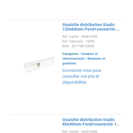
Goulotte distribution Viadis
120x60mm-Fond+couvercle-1
compart-Longueur 2m-Blanc
Ref. Caillot : 004016500
Ref. Fabricant : 16500
EAN : 3271780165006
Categories :
Conduits et
cheminements
/
Moulures et
goulottes
Connectez-vous pour
consulter vos prix et
disponibilités
Goulotte distribution Viadis
60x40mm-Fond+couvercle-1
compart-Longueur 2m-Blanc
Ref. Caillot : 004016360